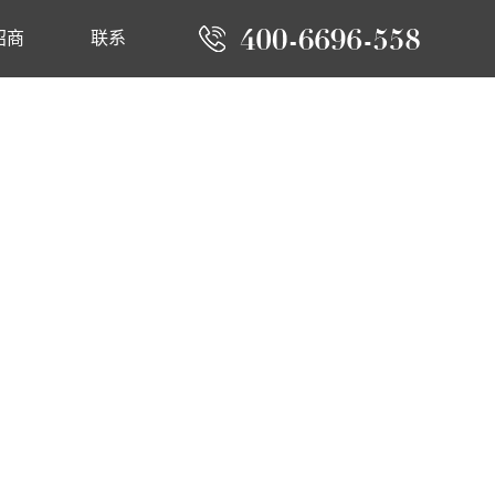
招商
联系