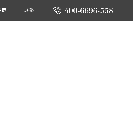
招商
联系