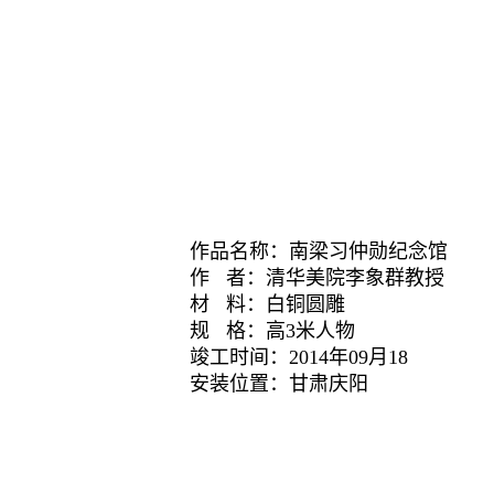
作品名称：
南梁习仲勋纪念馆
作 者：
清华美院李象群教授
材 料：
白铜圆雕
规 格：
高3米人物
竣工时间：
2014年09月18
安装位置：
甘肃庆阳