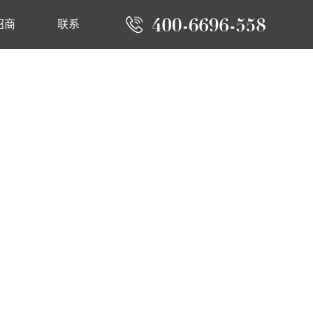
招商
联系