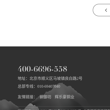
地址：北京市顺义区马坡镇良白路2号
总部专线：010-69407040
友情链接：
铜御坊
辉乐豪铜业