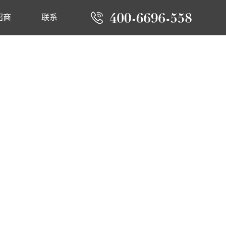
招商
联系