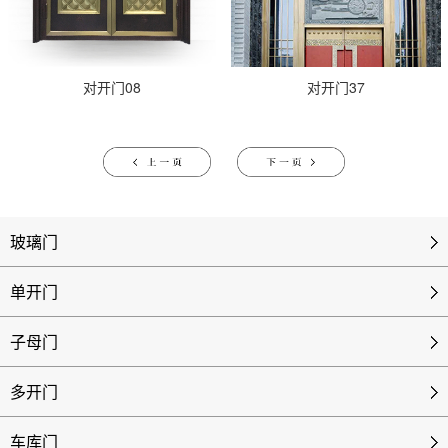
对开门08
对开门37
玻璃门
单开门
子母门
多开门
车库门